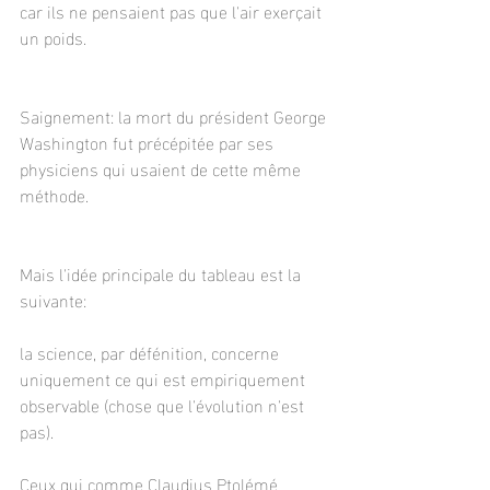
car ils ne pensaient pas que l'air exerçait 
un poids.
Saignement: la mort du président George 
Washington fut précépitée par ses 
physiciens qui usaient de cette même 
méthode.
Mais l'idée principale du tableau est la 
suivante:
la science, par défénition, concerne 
uniquement ce qui est empiriquement 
observable (chose que l'évolution n'est 
pas).
Ceux qui comme Claudius Ptolémé 