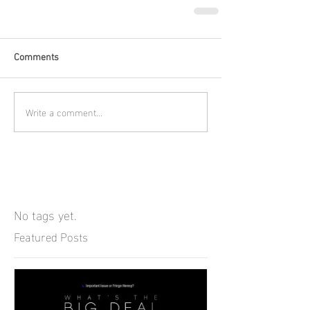
Comments
Write a comment...
No tags yet.
Featured Posts