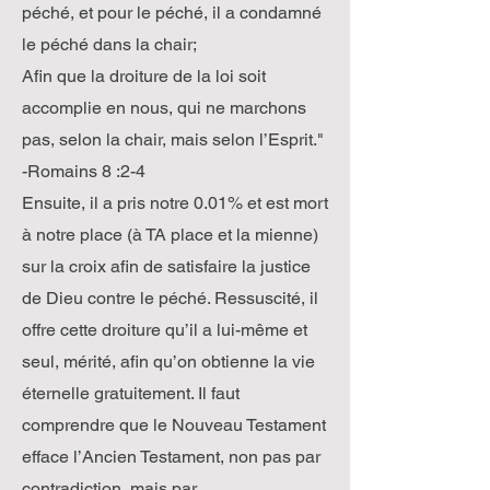
péché, et pour le péché, il a condamné
le péché dans la chair;
Afin que la droiture de la loi soit
accomplie en nous, qui ne marchons
pas, selon la chair, mais selon l’Esprit."
-Romains 8 :2-4
Ensuite, il a pris notre 0.01% et est mort
à notre place (à TA place et la mienne)
sur la croix afin de satisfaire la justice
de Dieu contre le péché. Ressuscité, il
offre cette droiture qu’il a lui-même et
seul, mérité, afin qu’on obtienne la vie
éternelle gratuitement. Il faut
comprendre que le Nouveau Testament
efface l’Ancien Testament, non pas par
contradiction, mais par