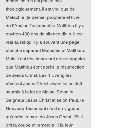
même, cela n’est pas le cas
théologiquement. Il est vrai que de
Malachie (le dernier prophète et livre
de l’Ancien Testament) à Matthieu il y a
environ 400 ans de silence divin. Il est
vrai aussi qu’il y a souvent une page
blanche séparant Malachie et Matthieu.
Mais il est très important de se rappeler
que Matthieu écrit après la résurrection
de Jésus Christ. Les 4 Évangiles
révèlent Jésus Christ vivant tel un Juif
soumis à la loi de Moise. Selon le
Seigneur Jésus Christ et selon Paul, le
Nouveau Testament n’est en vigueur
qu’après la mort de Jésus Christ. "Et il
prit la coupe et remercia, il la leur