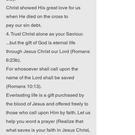
Christ showed His great love for us
when He died on the cross to
pay our sin debt.
4. Trust Christ alone as your Saviour.
...but the gift of God is eternal life
through Jesus Christ our Lord (Romans
6:23b).
For whosoever shall call upon the
name of the Lord shall be saved
(Romans 10:13).
Everlasting life is a gift purchased by
the blood of Jesus and offered freely to
those who call upon Him by faith. Let us
help you word a prayer (Realize that
what saves is your faith in Jesus Christ,