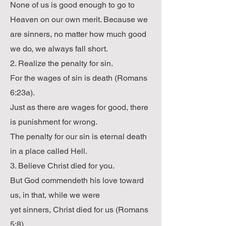
None of us is good enough to go to
Heaven on our own merit. Because we
are sinners, no matter how much good
we do, we always fall short.
2. Realize the penalty for sin.
For the wages of sin is death (Romans
6:23a).
Just as there are wages for good, there
is punishment for wrong.
The penalty for our sin is eternal death
in a place called Hell.
3. Believe Christ died for you.
But God commendeth his love toward
us, in that, while we were
yet sinners, Christ died for us (Romans
5:8).