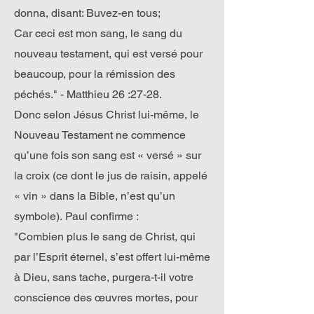
donna, disant: Buvez-en tous;
Car ceci est mon sang, le sang du
nouveau testament, qui est versé pour
beaucoup, pour la rémission des
péchés." - Matthieu 26 :27-28.
Donc selon Jésus Christ lui-même, le
Nouveau Testament ne commence
qu’une fois son sang est « versé » sur
la croix (ce dont le jus de raisin, appelé
« vin » dans la Bible, n’est qu’un
symbole). Paul confirme :
"Combien plus le sang de Christ, qui
par l’Esprit éternel, s’est offert lui-même
à Dieu, sans tache, purgera-t-il votre
conscience des œuvres mortes, pour