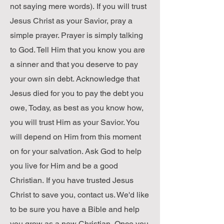
not saying mere words). If you will trust
Jesus Christ as your Savior, pray a
simple prayer. Prayer is simply talking
to God. Tell Him that you know you are
a sinner and that you deserve to pay
your own sin debt. Acknowledge that
Jesus died for you to pay the debt you
owe, Today, as best as you know how,
you will trust Him as your Savior. You
will depend on Him from this moment
on for your salvation. Ask God to help
you live for Him and be a good
Christian. If you have trusted Jesus
Christ to save you, contact us. We'd like
to be sure you have a Bible and help
you grow as a new Christian. Once you